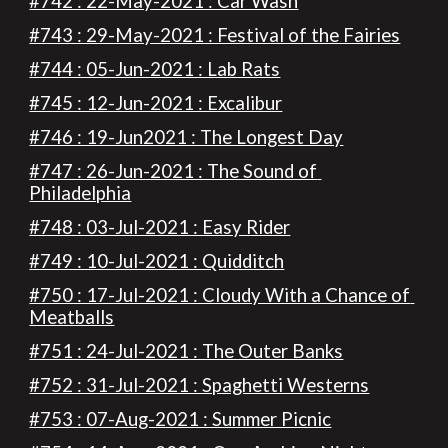
#742 : 22-May-2021 : Car Wash
#743 : 29-May-2021 : Festival of the Fairies
#744 : 05-Jun-2021 : Lab Rats
#745 : 12-Jun-2021 : Excalibur
#746 : 19-Jun2021 : The Longest Day
#747 : 26-Jun-2021 : The Sound of 
Philadelphia
#748 : 03-Jul-2021 : Easy Rider
#749 : 10-Jul-2021 : Quidditch
#750 : 17-Jul-2021 : Cloudy With a Chance of 
Meatballs
#751 : 24-Jul-2021 : The Outer Banks
#752 : 31-Jul-2021 : Spaghetti Westerns
#753 : 07-Aug-2021 : Summer Picnic