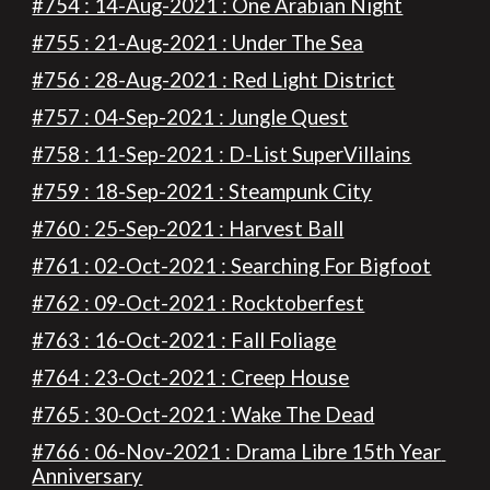
#754 : 14-Aug-2021 : One Arabian Night
#755 : 21-Aug-2021 : Under The Sea
#756 : 28-Aug-2021 : Red Light District
#757 : 04-Sep-2021 : Jungle Quest
#758 : 11-Sep-2021 : D-List SuperVillains
#759 : 18-Sep-2021 : Steampunk City
#760 : 25-Sep-2021 : Harvest Ball
#761 : 02-Oct-2021 : Searching For Bigfoot
#762 : 09-Oct-2021 : Rocktoberfest
#763 : 16-Oct-2021 : Fall Foliage
#764 : 23-Oct-2021 : Creep House
#765 : 30-Oct-2021 : Wake The Dead
#766 : 06-Nov-2021 : Drama Libre 15th Year 
Anniversary