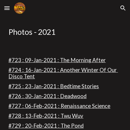
Skip to main content
Skip to navigation
Photos - 2021
#723 : 09-Jan-2021 : The Morning After
#724 : 16-Jan-2021 : Another Winter Of Our 
Disco Tent
#725 : 23-Jan-2021 : Bedtime Stories
#726 : 30-Jan-2021 : Deadwood
#727 : 06-Feb-2021 : Renaissance Science
#728 : 13-Feb-2021 : Twu Wuv
#729 : 20-Feb-2021 : The Pond